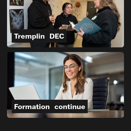
Tremplin
DEC
Formation
continue