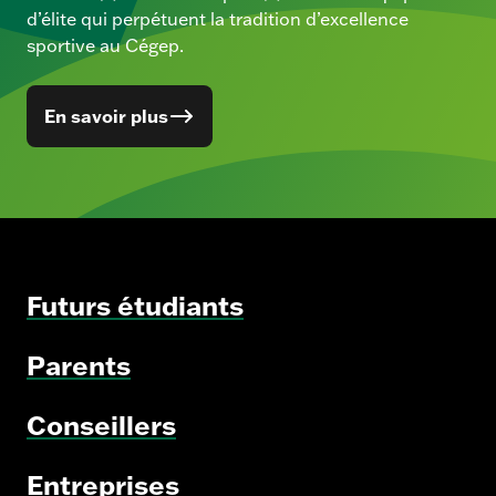
d’élite qui perpétuent la tradition d’excellence
sportive au Cégep.
En savoir plus
Futurs étudiants
Parents
Conseillers
Entreprises