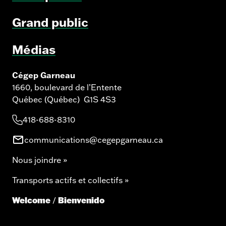
Grand public
Médias
Cégep Garneau
1660, boulevard de l’Entente
Québec (Québec) G1S 4S3
418-688-8310
communications@cegepgarneau.ca
Nous joindre »
Transports actifs et collectifs »
Welcome
Bienvenido
/