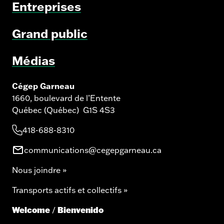
Entreprises
Grand public
Médias
Cégep Garneau
1660, boulevard de l’Entente
Québec (Québec) G1S 4S3
418-688-8310
communications@cegepgarneau.ca
Nous joindre »
Transports actifs et collectifs »
Welcome
Bienvenido
/