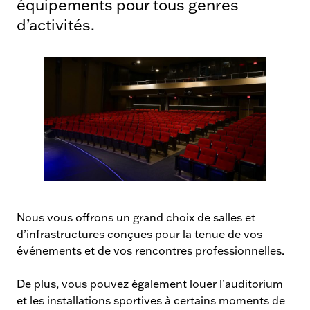
équipements pour tous genres
d’activités.
Locations
de
Nous vous offrons un grand choix de salles et
salles
d’infrastructures conçues pour la tenue de vos
événements et de vos rencontres professionnelles.
De plus, vous pouvez également louer l’auditorium
et les installations sportives à certains moments de