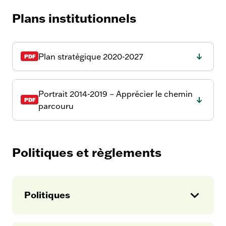
Plans institutionnels
Plan stratégique 2020-2027
Portrait 2014-2019 – Apprécier le chemin
parcouru
Politiques et règlements
Règlement de régie interne
du Cégep
Politiques
Op
en
À la session d’automne 2025