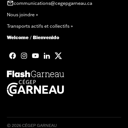
communications@cegepgarneau.ca
Nous joindre »
Transports actifs et collectifs »
Welcome
Bienvenido
/
facebook
googleplus
googleplus
googleplus
googleplus
© 2026 CÉGEP GARNEAU