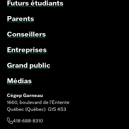
Futurs étudiants
Parents
Conseillers
Entreprises
Grand public
Médias
Cégep Garneau
1660, boulevard de l’Entente
Québec (Québec) G1S 4S3
418-688-8310