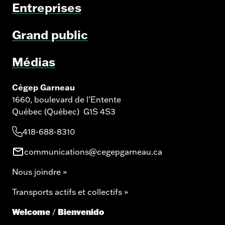
Entreprises
Grand public
Médias
Cégep Garneau
1660, boulevard de l’Entente
Québec (Québec) G1S 4S3
418-688-8310
communications@cegepgarneau.ca
Nous joindre »
Transports actifs et collectifs »
Welcome
Bienvenido
/