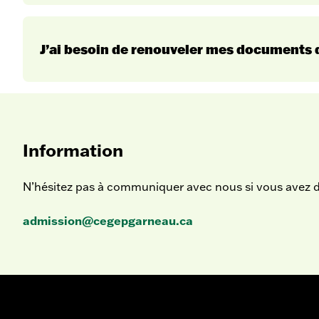
admi
J’ai besoin de renouveler mes documents d
Information
international@cegepgarneau.ca
N’hésitez pas à communiquer avec nous si vous avez d
admission@cegepgarneau.ca