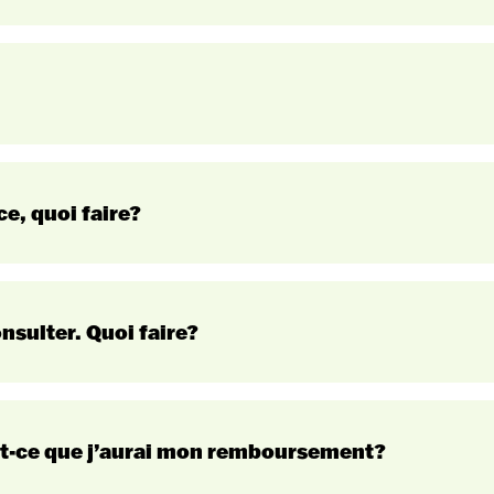
e, quoi faire?
onsulter. Quoi faire?
Est-ce que j’aurai mon remboursement?