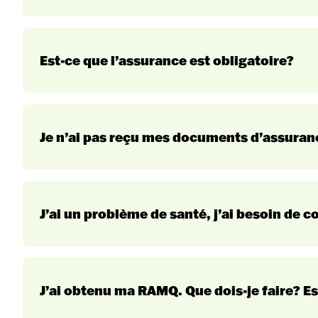
Session d’hiver
Est-ce que l’assurance est obligatoire?
Je n’ai pas reçu mes documents d’assuranc
international
J’ai un problème de santé, j’ai besoin de c
J’ai obtenu ma RAMQ. Que dois-je faire? 