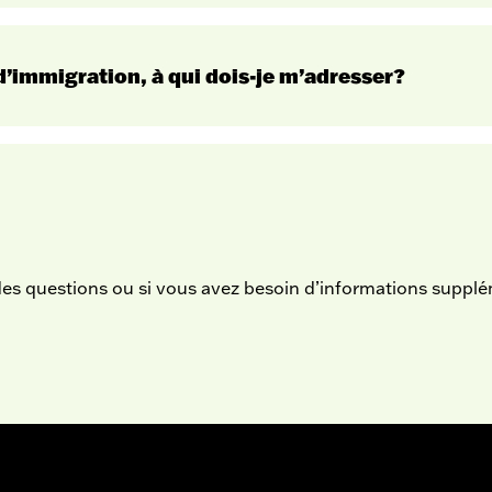
ssion@cegepgarneau.ca
’immigration, à qui dois-je m’adresser?
admission@cegepgarnea
es questions ou si vous avez besoin d’informations supplé