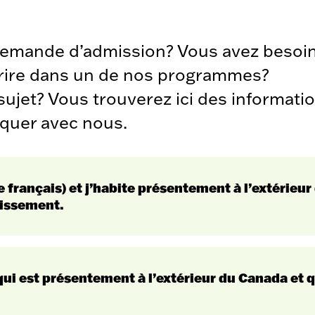
 demande d’admission? Vous avez besoi
crire dans un de nos programmes?
 sujet? Vous trouverez ici des informat
quer avec nous.
e français) et j’habite présentement à l’extérieur
lissement.
 qui est présentement à l’extérieur du Canada et q
cegepgarneau.ca