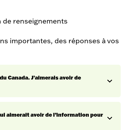
n de renseignements
ions importantes, des réponses à vos
 du Canada. J’aimerais avoir de
Op
en
ui aimerait avoir de l’information pour
Op
en