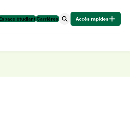
Accès rapides
Espace étudiant
Carrières