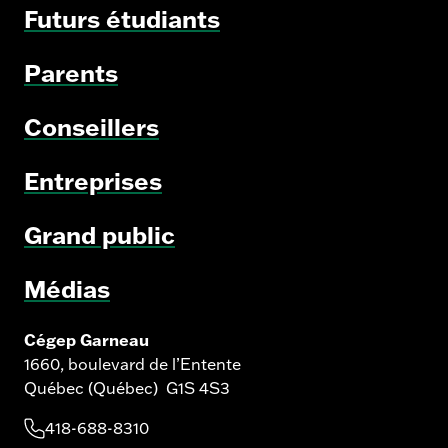
Futurs étudiants
Parents
Conseillers
Entreprises
Grand public
Médias
Cégep Garneau
1660, boulevard de l’Entente
Québec (Québec) G1S 4S3
418-688-8310