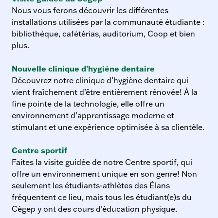
n
Nous vous ferons découvrir les différentes
s
installations utilisées par la communauté étudiante :
c
bibliothèque, cafétérias, auditorium, Coop et bien
o
plus.
l
a
Nouvelle clinique d’hygiène dentaire
i
Découvrez notre clinique d’hygiène dentaire qui
r
vient fraîchement d’être entièrement rénovée! À la
e
fine pointe de la technologie, elle offre un
environnement d’apprentissage moderne et
stimulant et une expérience optimisée à sa clientèle.
Centre sportif
Faites la visite guidée de notre Centre sportif, qui
offre un environnement unique en son genre! Non
seulement les étudiants-athlètes des Élans
fréquentent ce lieu, mais tous les étudiant(e)s du
Cégep y ont des cours d’éducation physique.