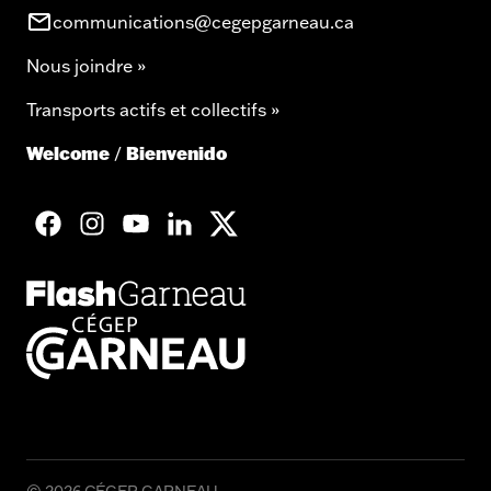
communications@cegepgarneau.ca
Nous joindre »
Transports actifs et collectifs »
Welcome
Bienvenido
/
facebook
googleplus
googleplus
googleplus
googleplus