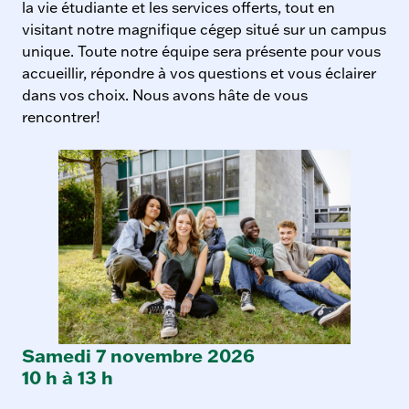
la vie étudiante et les services offerts, tout en
visitant notre magnifique cégep situé sur un campus
unique. Toute notre équipe sera présente pour vous
accueillir, répondre à vos questions et vous éclairer
dans vos choix. Nous avons hâte de vous
rencontrer!
Samedi 7 novembre 2026
A
10 h à 13 h
c
t