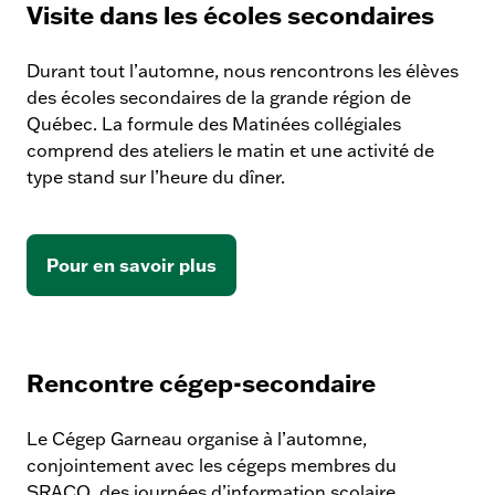
Visite dans les écoles secondaires
r
e
Durant tout l’automne, nous rencontrons les élèves
des écoles secondaires de la grande région de
Québec. La formule des Matinées collégiales
comprend des ateliers le matin et une activité de
type stand sur l’heure du dîner.
Pour en savoir plus
Rencontre cégep-secondaire
Le Cégep Garneau organise à l’automne,
conjointement avec les cégeps membres du
SRACQ, des journées d’information scolaire