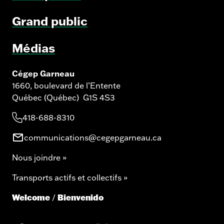
Options
Grand public
Médias
Cégep Garneau
1660, boulevard de l’Entente
Québec (Québec) G1S 4S3
418-688-8310
communications@cegepgarneau.ca
Nous joindre »
Transports actifs et collectifs »
Welcome
Bienvenido
/